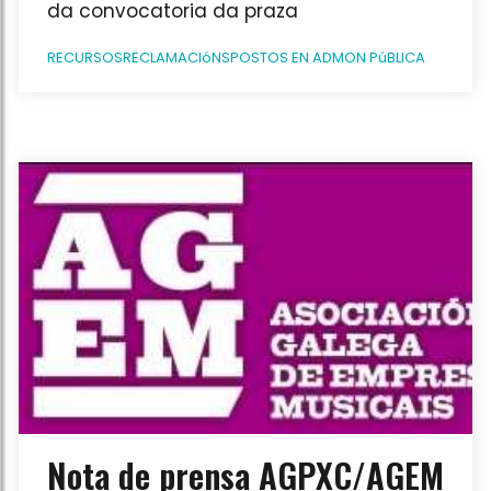
da convocatoria da praza
RECURSOS
RECLAMACIóNS
POSTOS EN ADMON PúBLICA
Nota de prensa AGPXC/AGEM