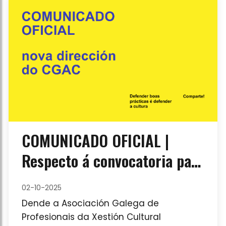
COMUNICADO OFICIAL |
Respecto á convocatoria para
a nova dirección do CGAC
02-10-2025
Dende a Asociación Galega de
Profesionais da Xestión Cultural