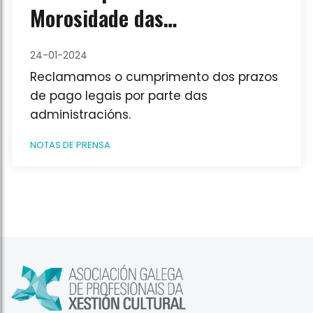
Morosidade das
administracións públicas
24-01-2024
Reclamamos o cumprimento dos prazos
de pago legais por parte das
administracións.
NOTAS DE PRENSA