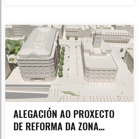
ALEGACIÓN AO PROXECTO
DE REFORMA DA ZONA
CENTRO DA CIDADE DA