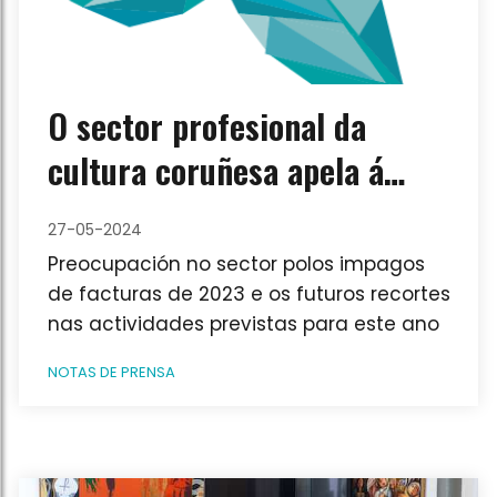
O sector profesional da
cultura coruñesa apela á
responsabilidade dos
27-05-2024
representantes políticos
Preocupación no sector polos impagos
de facturas de 2023 e os futuros recortes
nas actividades previstas para este ano
NOTAS DE PRENSA