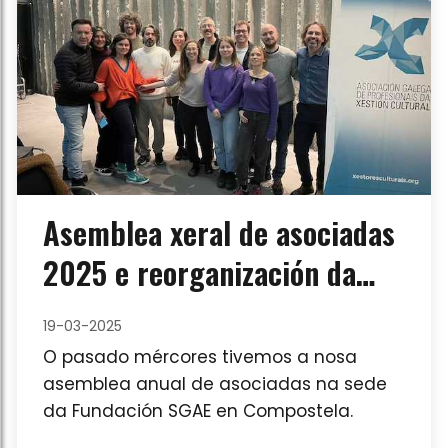
Asemblea xeral de asociadas
2025 e reorganización da
Xunta Directiva
19-03-2025
O pasado mércores tivemos a nosa
asemblea anual de asociadas na sede
da Fundación SGAE en Compostela.